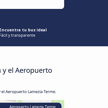
Encuentra tu bus ideal
Fácil y transparente
a y el Aeropuerto
y el Aeropuerto Lamezia Terme.
Aeropuerto Lamezia Terme