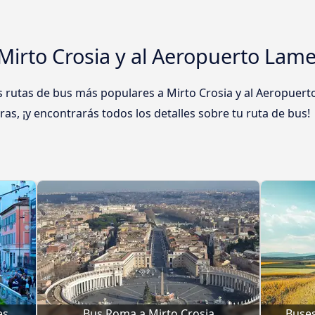
Mirto Crosia y al Aeropuerto Lam
rutas de bus más populares a Mirto Crosia y al Aeropuert
ras, ¡y encontrarás todos los detalles sobre tu ruta de bus!
es
Bus Roma a Mirto Crosia
Buses