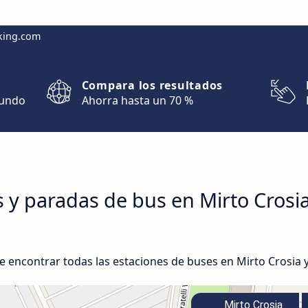
king.com
Compara los resultados
mundo
Ahorra hasta un 70 %
s y paradas de bus en Mirto Crosi
e encontrar todas las estaciones de buses en Mirto Crosia 
Mirto Crosia