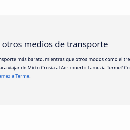
 otros medios de transporte
nsporte más barato, mientras que otros modos como el tren
ara viajar de Mirto Crosia al Aeropuerto Lamezia Terme? C
Lamezia Terme
.