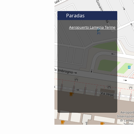
Paradas
Aeropuerto Lamezia Terme