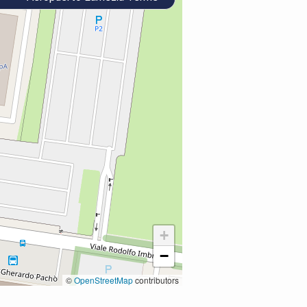
+
−
©
OpenStreetMap
contributors