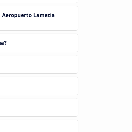
al Aeropuerto Lamezia
ia?