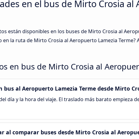
ades en el bus de Mirto Crosia a
tos están disponibles en los buses de Mirto Crosia al Aer
 en la ruta de Mirto Crosia al Aeropuerto Lamezia Terme? 
dos en bus de Mirto Crosia al Aeropu
en bus al Aeropuerto Lamezia Terme desde Mirto Cr
el día y la hora del viaje. El traslado más barato empieza d
r al comparar buses desde Mirto Crosia al Aeropu