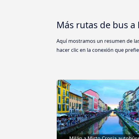
Más rutas de bus a 
Aquí mostramos un resumen de las 
hacer clic en la conexión que prefie
Milán a Mirto Crosia autobús