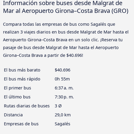
Información sobre buses desde Malgrat de
Mar al Aeropuerto Girona–Costa Brava (GRO)
Compara todas las empresas de bus como Sagalés que
realizan 3 viajes diarios en bus desde Malgrat de Mar hasta el
Aeropuerto Girona–Costa Brava en un solo clic. ¡Reserva tu
pasaje de bus desde Malgrat de Mar hasta el Aeropuerto
Girona–Costa Brava a partir de $40.696!
El bus más barato
$40.696
El bus más rápido
0h 55m
El primer bus
6:37 a. m.
El último bus
7:30 p. m.
Rutas diarias de buses
3 Ø
Distancia
29,0 km
Empresas de bus
Sagalés