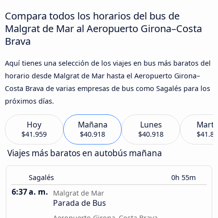
Compara todos los horarios del bus de
Malgrat de Mar al Aeropuerto Girona–Costa
Brava
Aquí tienes una selección de los viajes en bus más baratos del
horario desde Malgrat de Mar hasta el Aeropuerto Girona–
Costa Brava de varias empresas de bus como Sagalés para los
próximos días.
Hoy
Mañana
Lunes
Marte
$41.959
$40.918
$40.918
$41.8
Viajes más baratos en autobús mañana
Sagalés
0h 55m
6:37 a. m.
Malgrat de Mar
Parada de Bus
Aeropuerto Girona–Costa Brava