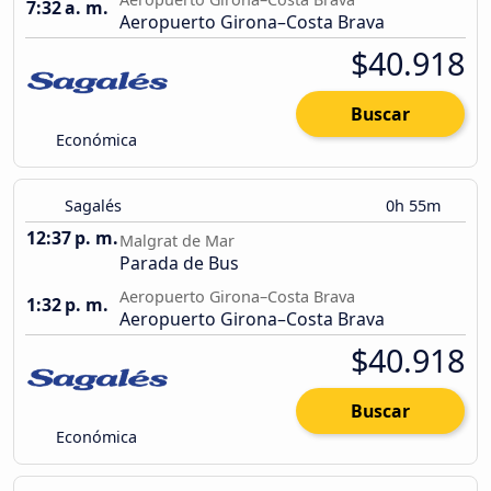
7:32 a. m.
Aeropuerto Girona–Costa Brava
$40.918
Buscar
Económica
Sagalés
0h 55m
12:37 p. m.
Malgrat de Mar
Parada de Bus
Aeropuerto Girona–Costa Brava
1:32 p. m.
Aeropuerto Girona–Costa Brava
$40.918
Buscar
Económica