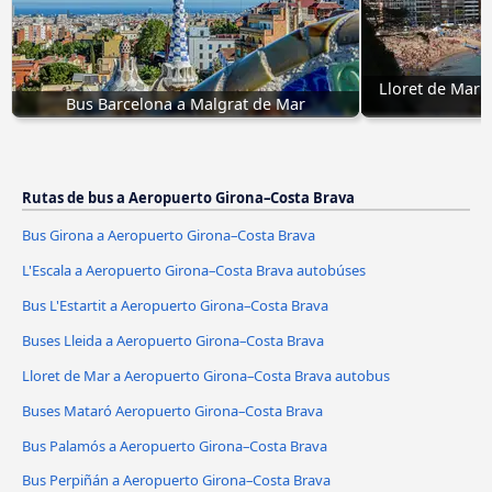
Lloret de Mar 
Bus Barcelona a Malgrat de Mar
B
Rutas de bus a Aeropuerto Girona–Costa Brava
Bus Girona a Aeropuerto Girona–Costa Brava
L'Escala a Aeropuerto Girona–Costa Brava autobúses
Bus L'Estartit a Aeropuerto Girona–Costa Brava
Buses Lleida a Aeropuerto Girona–Costa Brava
Lloret de Mar a Aeropuerto Girona–Costa Brava autobus
Buses Mataró Aeropuerto Girona–Costa Brava
Bus Palamós a Aeropuerto Girona–Costa Brava
Bus Perpiñán a Aeropuerto Girona–Costa Brava