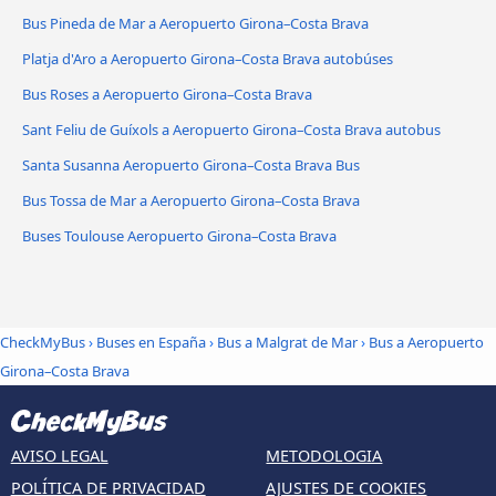
Bus Pineda de Mar a Aeropuerto Girona–Costa Brava
Platja d'Aro a Aeropuerto Girona–Costa Brava autobúses
Bus Roses a Aeropuerto Girona–Costa Brava
Sant Feliu de Guíxols a Aeropuerto Girona–Costa Brava autobus
Santa Susanna Aeropuerto Girona–Costa Brava Bus
Bus Tossa de Mar a Aeropuerto Girona–Costa Brava
Buses Toulouse Aeropuerto Girona–Costa Brava
CheckMyBus
›
Buses en España
›
Bus a Malgrat de Mar
›
Bus a Aeropuerto
Girona–Costa Brava
AVISO LEGAL
METODOLOGIA
POLÍTICA DE PRIVACIDAD
AJUSTES DE COOKIES