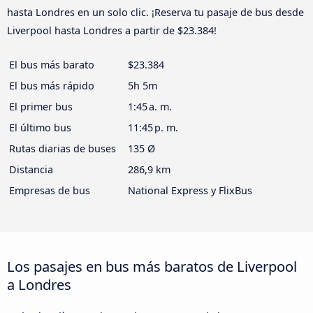
hasta Londres en un solo clic. ¡Reserva tu pasaje de bus desde
Liverpool hasta Londres a partir de $23.384!
El bus más barato
$23.384
El bus más rápido
5h 5m
El primer bus
1:45 a. m.
El último bus
11:45 p. m.
Rutas diarias de buses
135 Ø
Distancia
286,9 km
Empresas de bus
National Express y FlixBus
Los pasajes en bus más baratos de Liverpool
a Londres