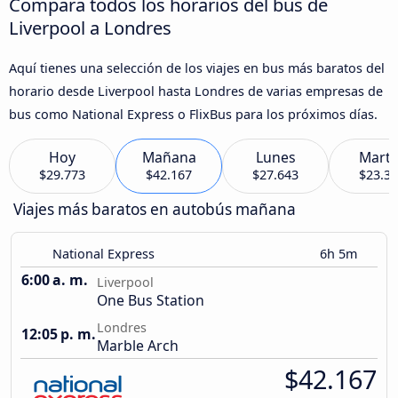
Compara todos los horarios del bus de
Liverpool a Londres
Aquí tienes una selección de los viajes en bus más baratos del
horario desde Liverpool hasta Londres de varias empresas de
bus como National Express o FlixBus para los próximos días.
Hoy
Mañana
Lunes
Marte
$29.773
$42.167
$27.643
$23.3
Viajes más baratos en autobús mañana
National Express
6h 5m
6:00 a. m.
Liverpool
One Bus Station
Londres
12:05 p. m.
Marble Arch
$42.167