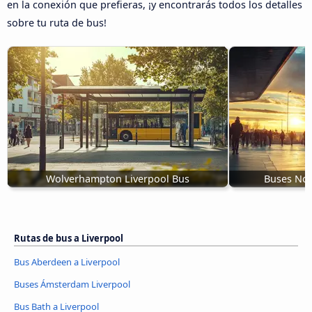
en la conexión que prefieras, ¡y encontrarás todos los detalles
sobre tu ruta de bus!
Wolverhampton Liverpool Bus
Buses Nor
Rutas de bus a Liverpool
Bus Aberdeen a Liverpool
Buses Ámsterdam Liverpool
Bus Bath a Liverpool