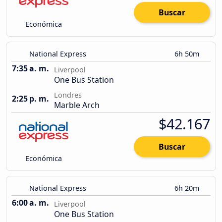
Buscar
Económica
National Express
6h 50m
7:35 a. m.
Liverpool
One Bus Station
Londres
2:25 p. m.
Marble Arch
$42.167
Buscar
Económica
National Express
6h 20m
6:00 a. m.
Liverpool
One Bus Station