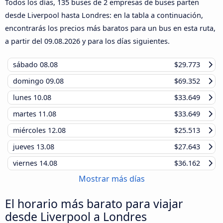
Todos los días, 135 buses de 2 empresas de buses parten
desde Liverpool hasta Londres: en la tabla a continuación,
encontrarás los precios más baratos para un bus en esta ruta,
a partir del
09.08.2026
y para los días siguientes.
sábado
08.08
$29.773
domingo
09.08
$69.352
lunes
10.08
$33.649
martes
11.08
$33.649
miércoles
12.08
$25.513
jueves
13.08
$27.643
viernes
14.08
$36.162
Mostrar más días
El horario más barato para viajar
desde Liverpool a Londres