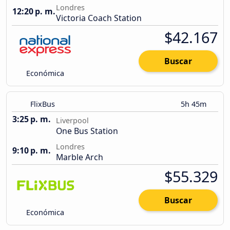
Londres
12:20 p. m.
Victoria Coach Station
$42.167
Buscar
Económica
FlixBus
5h 45m
3:25 p. m.
Liverpool
One Bus Station
Londres
9:10 p. m.
Marble Arch
$55.329
Buscar
Económica