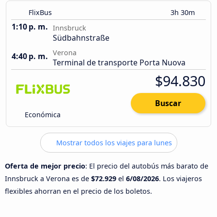
FlixBus
3h 30m
1:10 p. m.
Innsbruck
Südbahnstraße
Verona
4:40 p. m.
Terminal de transporte Porta Nuova
$94.830
Buscar
Económica
Mostrar todos los viajes para lunes
Oferta de mejor precio
: El precio del autobús más barato de
Innsbruck a Verona es de
$72.929
el
6/08/2026
. Los viajeros
flexibles ahorran en el precio de los boletos.