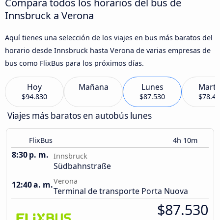
Compara todos los horarios del bus de
Innsbruck a Verona
Aquí tienes una selección de los viajes en bus más baratos del
horario desde Innsbruck hasta Verona de varias empresas de
bus como FlixBus para los próximos días.
Hoy
Mañana
Lunes
Marte
$94.830
$87.530
$78.4
Viajes más baratos en autobús lunes
FlixBus
4h 10m
8:30 p. m.
Innsbruck
Südbahnstraße
Verona
12:40 a. m.
Terminal de transporte Porta Nuova
$87.530