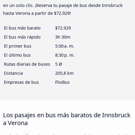
en un solo clic. ¡Reserva tu pasaje de bus desde Innsbruck
hasta Verona a partir de $72.929!
El bus más barato
$72.929
El bus más rápido
3h 30m
El primer bus
5:00 a. m.
El último bus
8:30 p. m.
Rutas diarias de buses
5 Ø
Distancia
205,8 km
Empresas de bus
FlixBus
Los pasajes en bus más baratos de Innsbruck
a Verona