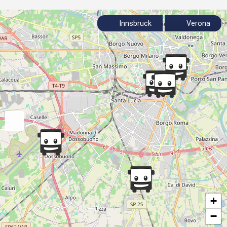
Innsbruck
Verona
+
−