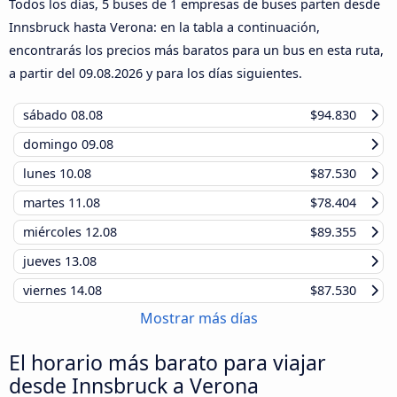
Todos los días, 5 buses de 1 empresas de buses parten desde
Innsbruck hasta Verona: en la tabla a continuación,
encontrarás los precios más baratos para un bus en esta ruta,
a partir del
09.08.2026
y para los días siguientes.
sábado
08.08
$94.830
domingo
09.08
lunes
10.08
$87.530
martes
11.08
$78.404
miércoles
12.08
$89.355
jueves
13.08
viernes
14.08
$87.530
Mostrar más días
El horario más barato para viajar
desde Innsbruck a Verona