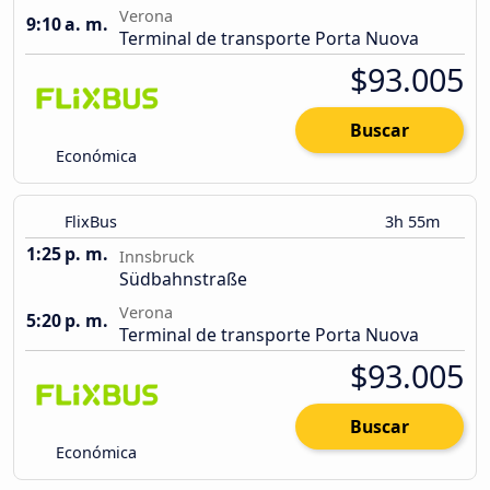
Verona
9:10 a. m.
Terminal de transporte Porta Nuova
$93.005
Buscar
Económica
FlixBus
3h 55m
1:25 p. m.
Innsbruck
Südbahnstraße
Verona
5:20 p. m.
Terminal de transporte Porta Nuova
$93.005
Buscar
Económica