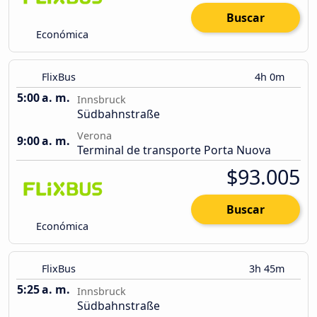
Buscar
Económica
FlixBus
4h 0m
5:00 a. m.
Innsbruck
Südbahnstraße
Verona
9:00 a. m.
Terminal de transporte Porta Nuova
$93.005
Buscar
Económica
FlixBus
3h 45m
5:25 a. m.
Innsbruck
Südbahnstraße