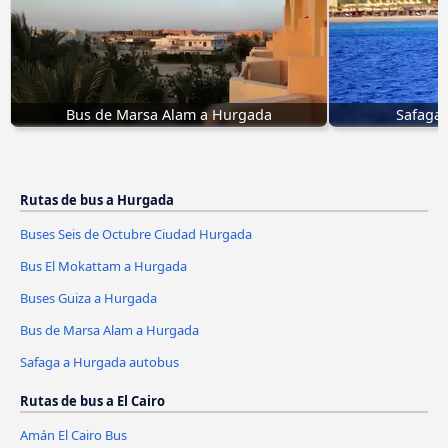
Bus de Marsa Alam a Hurgada
Safaga
Rutas de bus a Hurgada
Buses Seis de Octubre Ciudad Hurgada
Bus El Mokattam a Hurgada
Buses Guiza a Hurgada
Bus de Marsa Alam a Hurgada
Safaga a Hurgada autobus
Rutas de bus a El Cairo
Amán El Cairo Bus