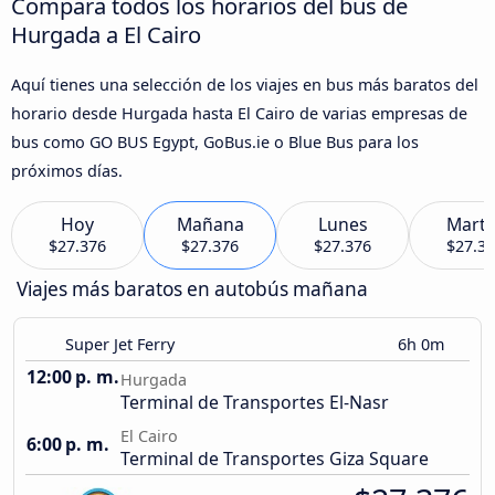
Compara todos los horarios del bus de
Hurgada a El Cairo
Aquí tienes una selección de los viajes en bus más baratos del
horario desde Hurgada hasta El Cairo de varias empresas de
bus como GO BUS Egypt, GoBus.ie o Blue Bus para los
próximos días.
Hoy
Mañana
Lunes
Marte
$27.376
$27.376
$27.376
$27.3
Viajes más baratos en autobús mañana
Super Jet Ferry
6h 0m
12:00 p. m.
Hurgada
Terminal de Transportes El-Nasr
El Cairo
6:00 p. m.
Terminal de Transportes Giza Square