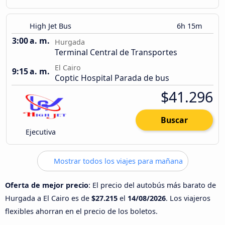
High Jet Bus
6h 15m
3:00 a. m.
Hurgada
Terminal Central de Transportes
El Cairo
9:15 a. m.
Coptic Hospital Parada de bus
$41.296
Buscar
Ejecutiva
Mostrar todos los viajes para mañana
Oferta de mejor precio
: El precio del autobús más barato de
Hurgada a El Cairo es de
$27.215
el
14/08/2026
. Los viajeros
flexibles ahorran en el precio de los boletos.