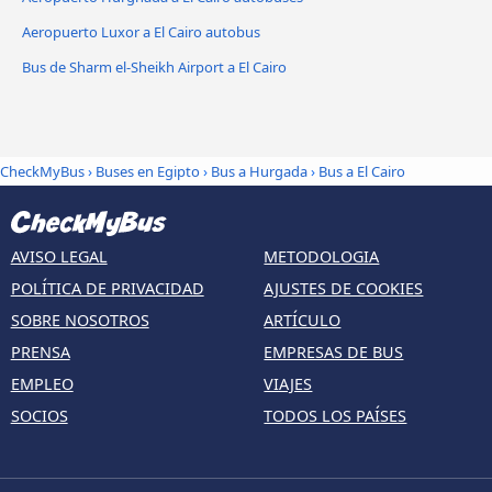
Aeropuerto Luxor a El Cairo autobus
Bus de Sharm el-Sheikh Airport a El Cairo
CheckMyBus
›
Buses en Egipto
›
Bus a Hurgada
›
Bus a El Cairo
AVISO LEGAL
METODOLOGIA
POLÍTICA DE PRIVACIDAD
AJUSTES DE COOKIES
SOBRE NOSOTROS
ARTÍCULO
PRENSA
EMPRESAS DE BUS
EMPLEO
VIAJES
SOCIOS
TODOS LOS PAÍSES