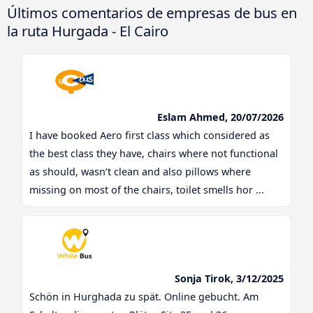
Últimos comentarios de empresas de bus en
la ruta Hurgada - El Cairo
Eslam Ahmed, 20/07/2026
I have booked Aero first class which considered as
the best class they have, chairs where not functional
as should, wasn’t clean and also pillows where
missing on most of the chairs, toilet smells hor ...
Sonja Tirok, 3/12/2025
Schön in Hurghada zu spät. Online gebucht. Am