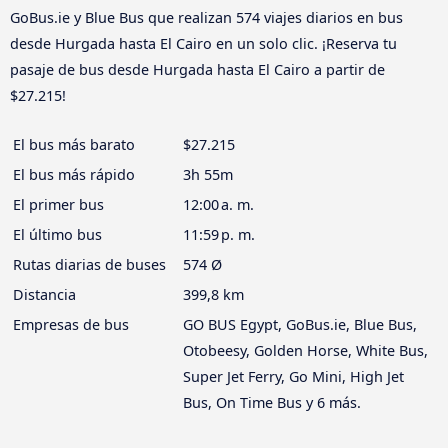
GoBus.ie y Blue Bus que realizan 574 viajes diarios en bus
desde Hurgada hasta El Cairo en un solo clic. ¡Reserva tu
pasaje de bus desde Hurgada hasta El Cairo a partir de
$27.215!
El bus más barato
$27.215
El bus más rápido
3h 55m
El primer bus
12:00 a. m.
El último bus
11:59 p. m.
Rutas diarias de buses
574 Ø
Distancia
399,8 km
Empresas de bus
GO BUS Egypt, GoBus.ie, Blue Bus,
Otobeesy, Golden Horse, White Bus,
Super Jet Ferry, Go Mini, High Jet
Bus, On Time Bus y 6 más.