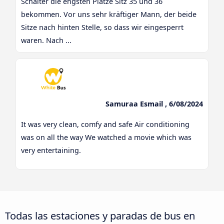
Schalter die engsten Plätze Sitz 35 und 36
bekommen. Vor uns sehr kräftiger Mann, der beide
Sitze nach hinten Stelle, so dass wir eingesperrt
waren. Nach ...
Samuraa Esmail , 6/08/2024
It was very clean, comfy and safe Air conditioning
was on all the way We watched a movie which was
very entertaining.
Todas las estaciones y paradas de bus en