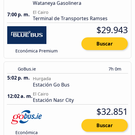
Wataneya Gasolinera
El Cairo
7:00 p. m.
Terminal de Transportes Ramses
$29.943
Buscar
Económica Premium
GoBus.ie
7h 0m
5:02 p. m.
Hurgada
Estación Go Bus
El Cairo
12:02 a. m.
Estación Nasr City
$32.851
Buscar
Económica