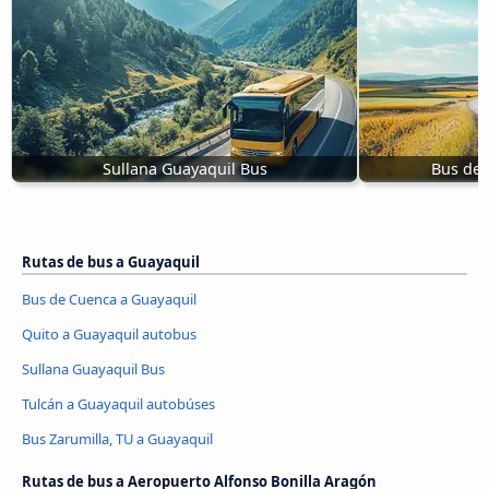
Sullana Guayaquil Bus
Bus de 
Rutas de bus a Guayaquil
Bus de Cuenca a Guayaquil
Quito a Guayaquil autobus
Sullana Guayaquil Bus
Tulcán a Guayaquil autobúses
Bus Zarumilla, TU a Guayaquil
Rutas de bus a Aeropuerto Alfonso Bonilla Aragón