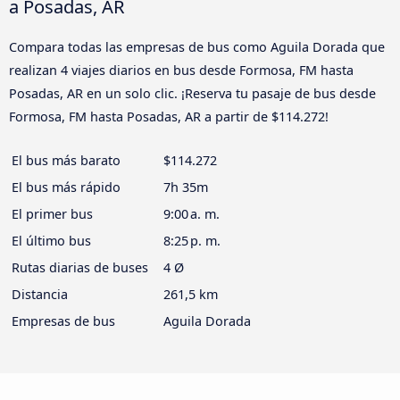
a Posadas, AR
Compara todas las empresas de bus como Aguila Dorada que
realizan 4 viajes diarios en bus desde Formosa, FM hasta
Posadas, AR en un solo clic. ¡Reserva tu pasaje de bus desde
Formosa, FM hasta Posadas, AR a partir de $114.272!
El bus más barato
$114.272
El bus más rápido
7h 35m
El primer bus
9:00 a. m.
El último bus
8:25 p. m.
Rutas diarias de buses
4 Ø
Distancia
261,5 km
Empresas de bus
Aguila Dorada