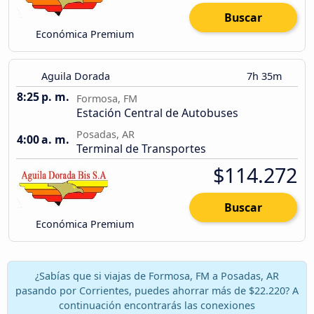
Buscar
Económica Premium
Aguila Dorada
7h 35m
8:25 p. m.
Formosa, FM
Estación Central de Autobuses
Posadas, AR
4:00 a. m.
Terminal de Transportes
$114.272
Buscar
Económica Premium
¿Sabías que si viajas de Formosa, FM a Posadas, AR
pasando por Corrientes, puedes ahorrar más de $22.220? A
continuación encontrarás las conexiones