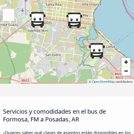
+
−
©
OpenStreetMap
contributors
Servicios y comodidades en el bus de
Formosa, FM a Posadas, AR
¿Quieres saber qué clases de asientos están disponibles en los