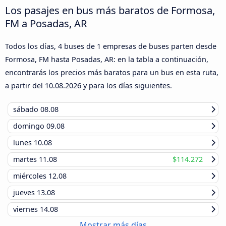
Los pasajes en bus más baratos de Formosa,
FM a Posadas, AR
Todos los días, 4 buses de 1 empresas de buses parten desde
Formosa, FM hasta Posadas, AR: en la tabla a continuación,
encontrarás los precios más baratos para un bus en esta ruta,
a partir del
10.08.2026
y para los días siguientes.
sábado
08.08
domingo
09.08
lunes
10.08
martes
11.08
$114.272
miércoles
12.08
jueves
13.08
viernes
14.08
Mostrar más días