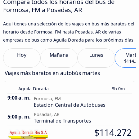
Compara todos los horarios del bus de
Formosa, FM a Posadas, AR
Aquí tienes una selección de los viajes en bus más baratos del
horario desde Formosa, FM hasta Posadas, AR de varias
empresas de bus como Aguila Dorada para los próximos días.
Hoy
Mañana
Lunes
Marte
$114.2
Viajes más baratos en autobús martes
Aguila Dorada
8h 0m
9:00 a. m.
Formosa, FM
Estación Central de Autobuses
Posadas, AR
5:00 p. m.
Terminal de Transportes
$114.272