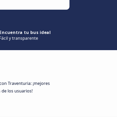
Encuentra tu bus ideal
Fácil y transparente
con Traventuria: ¡mejores
 de los usuarios!