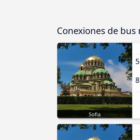
Conexiones de bus 
5
8
Sofia