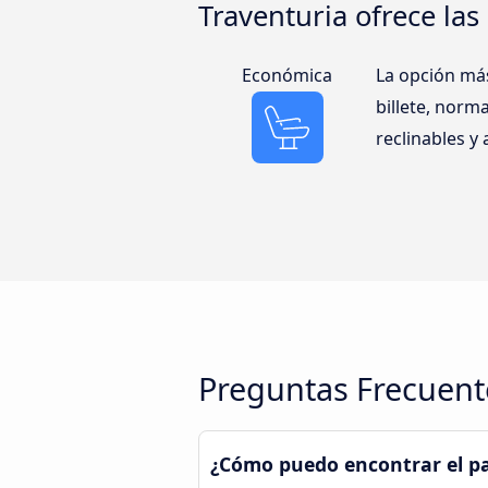
Traventuria ofrece las 
Económica
La opción más
billete, norm
reclinables y
Preguntas Frecuente
¿Cómo puedo encontrar el pa