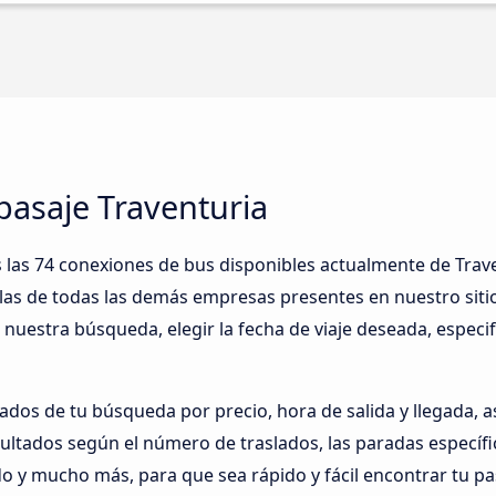
pasaje Traventuria
las 74 conexiones de bus disponibles actualmente de Traven
as de todas las demás empresas presentes en nuestro sitio
n nuestra búsqueda, elegir la fecha de viaje deseada, espec
dos de tu búsqueda por precio, hora de salida y llegada, as
sultados según el número de traslados, las paradas específi
do y mucho más, para que sea rápido y fácil encontrar tu pa