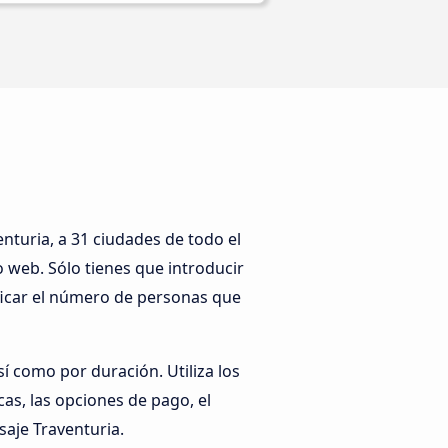
turia, a 31 ciudades de todo el
 web. Sólo tienes que introducir
ificar el número de personas que
í como por duración. Utiliza los
cas, las opciones de pago, el
saje Traventuria.