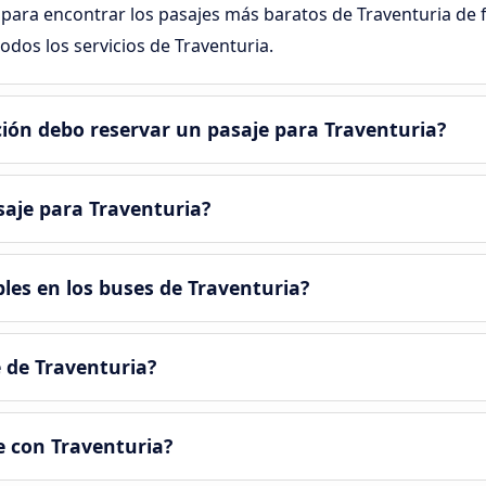
para encontrar los pasajes más baratos de Traventuria de for
odos los servicios de Traventuria.
ción debo reservar un pasaje para Traventuria?
aje para Traventuria?
bles en los buses de Traventuria?
 de Traventuria?
e con Traventuria?