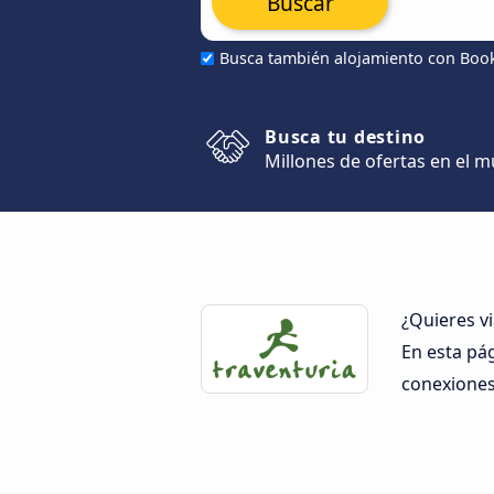
Buscar
Busca también alojamiento con Boo
Busca tu destino
Millones de ofertas en el 
¿Quieres vi
En esta pá
conexiones