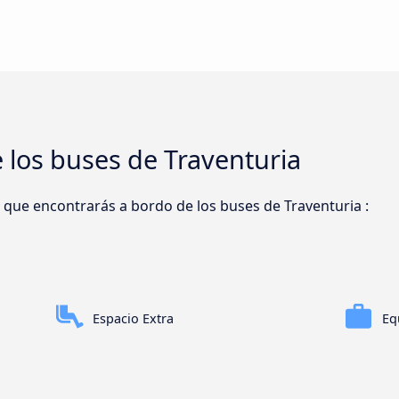
e los buses de Traventuria
s que encontrarás a bordo de los buses de Traventuria :
Espacio Extra
Eq