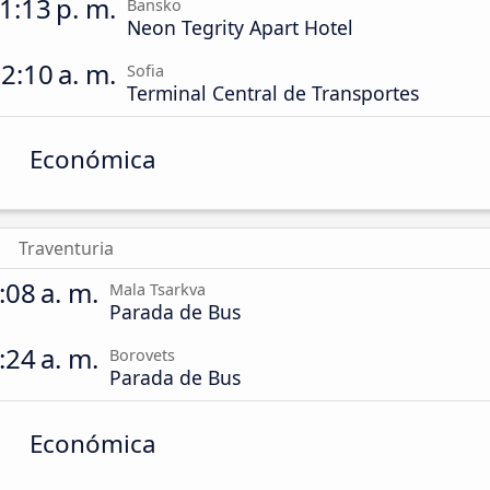
1:13 p. m.
Bansko
Neon Tegrity Apart Hotel
2:10 a. m.
Sofia
Terminal Central de Transportes
Económica
Traventuria
:08 a. m.
Mala Tsarkva
Parada de Bus
:24 a. m.
Borovets
Parada de Bus
Económica