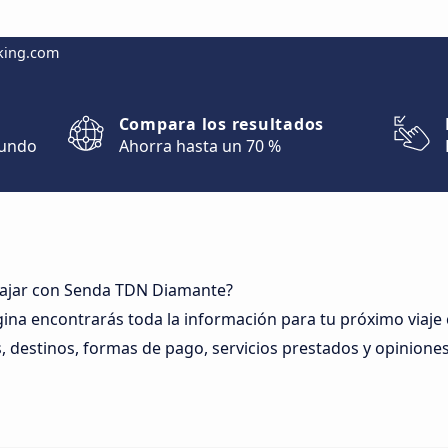
king.com
Compara los resultados
mundo
Ahorra hasta un 70 %
iajar con Senda TDN Diamante?
gina encontrarás toda la información para tu próximo viaj
, destinos, formas de pago, servicios prestados y opiniones