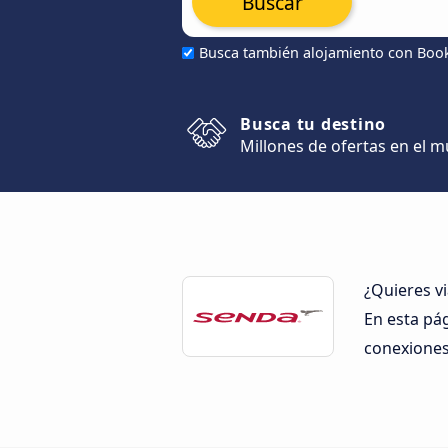
Buscar
Busca también alojamiento con Boo
Busca tu destino
Millones de ofertas en el 
¿Quieres v
En esta pá
conexiones