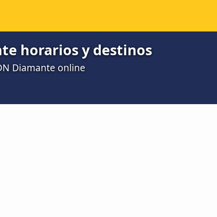
e horarios y destinos
DN Diamante online