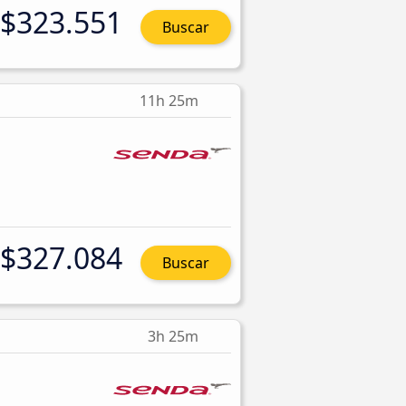
$323.551
Buscar
11h 25m
$327.084
Buscar
3h 25m