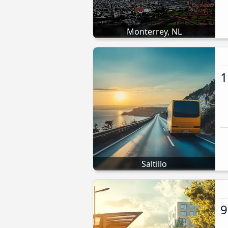
Monterrey, NL
1
Saltillo
9