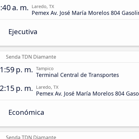
:40 a. m.
Laredo, TX
Pemex Av. José María Morelos 804 Gasoli
Ejecutiva
Senda TDN Diamante
1:59 p. m.
Tampico
Terminal Central de Transportes
2:15 p. m.
Laredo, TX
Pemex Av. José María Morelos 804 Gaso
Económica
Senda TDN Diamante