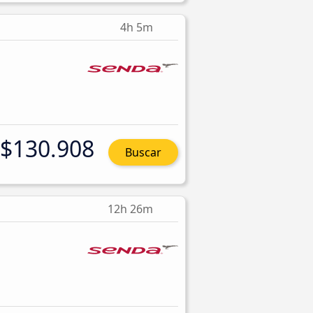
4h 5m
$130.908
Buscar
12h 26m