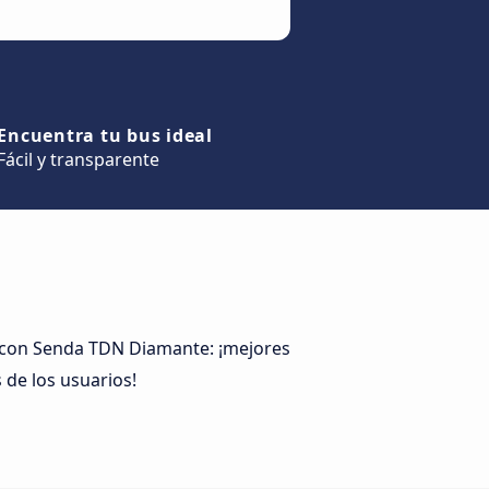
Encuentra tu bus ideal
Fácil y transparente
e con Senda TDN Diamante: ¡mejores
 de los usuarios!