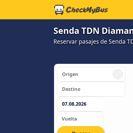
Senda TDN Diamant
Reservar pasajes de Senda T