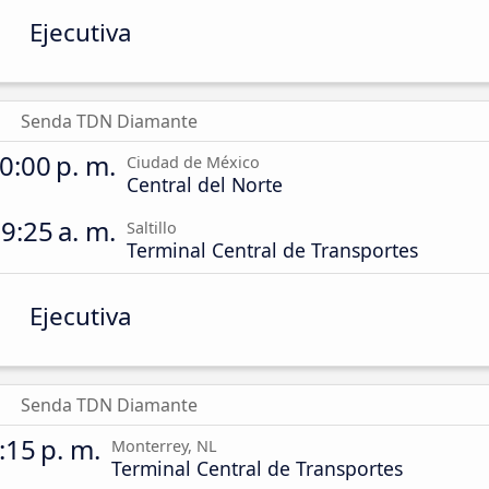
Ejecutiva
Senda TDN Diamante
0:00 p. m.
Ciudad de México
Central del Norte
9:25 a. m.
Saltillo
Terminal Central de Transportes
Ejecutiva
Senda TDN Diamante
:15 p. m.
Monterrey, NL
Terminal Central de Transportes