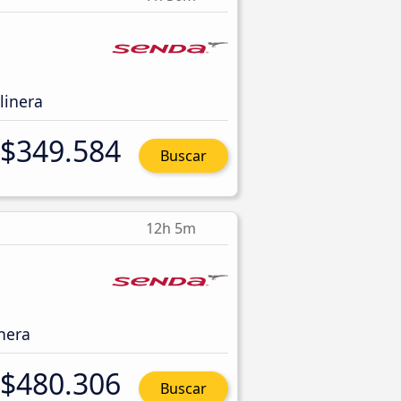
linera
$349.584
Buscar
12h 5m
nera
$480.306
Buscar