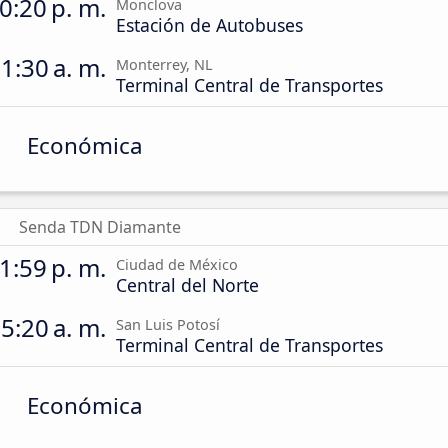
0:20 p. m.
Monclova
Estación de Autobuses
1:30 a. m.
Monterrey, NL
Terminal Central de Transportes
Económica
Senda TDN Diamante
1:59 p. m.
Ciudad de México
Central del Norte
5:20 a. m.
San Luis Potosí
Terminal Central de Transportes
Económica