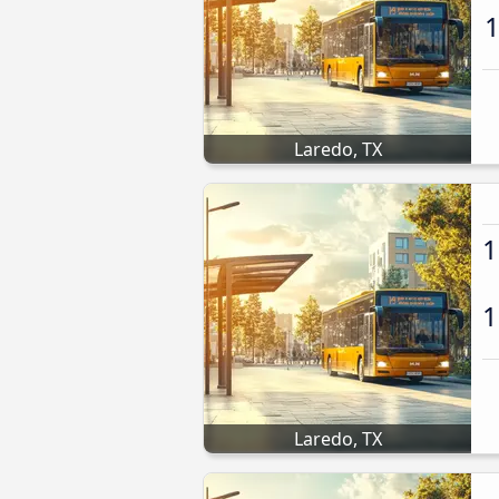
1
Laredo, TX
1
1
Laredo, TX