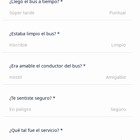
¿Llegó el bus a tiempo? *
Súper tarde
Puntual
¿Estaba limpio el bus? *
Horrible
Limpio
¿Era amable el conductor del bus? *
Hostil
Amigable
¿Te sentiste seguro? *
En peligro
Seguro
¿Qué tal fue el servicio? *