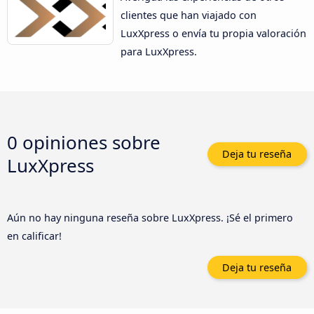
clientes que han viajado con
LuxXpress o envía tu propia valoración
para LuxXpress.
0 opiniones sobre
Deja tu reseña
LuxXpress
Aún no hay ninguna reseña sobre LuxXpress. ¡Sé el primero
en calificar!
Deja tu reseña