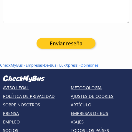
Enviar reseña
CheckMyBus
›
Empresas-De-Bus
›
LuxXpress
› Opiniones
AVISO LEGAL
METODOLOGIA
POLÍTICA DE PRIVACIDAD
AJUSTES DE COOKIES
SOBRE NOSOTROS
ARTÍCULO
PRENSA
EMPRESAS DE BUS
EMPLEO
VIAJES
SOCIOS
TODOS LOS PAÍSES