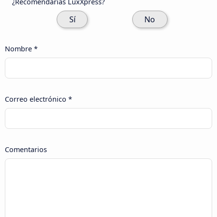
¿Recomendarías LuxXpress?
Sí
No
Nombre *
Correo electrónico *
Comentarios