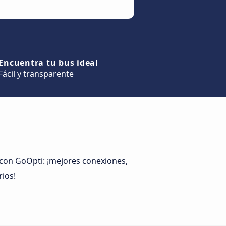
Encuentra tu bus ideal
Fácil y transparente
 con GoOpti: ¡mejores conexiones,
rios!