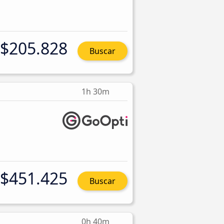
$205.828
Buscar
1h 30m
$451.425
Buscar
0h 40m