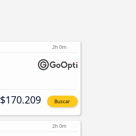
2h 0m
$170.209
Buscar
2h 0m