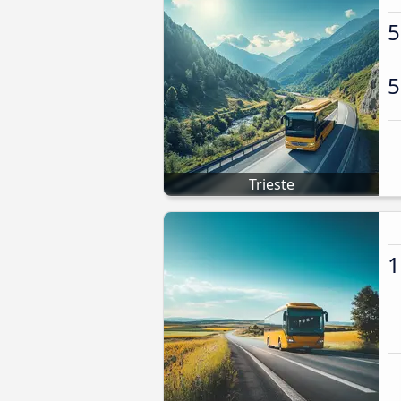
5
5
Trieste
1