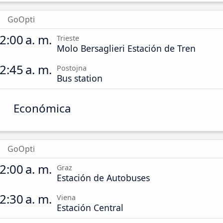
GoOpti
2:00 a. m.
Trieste
Molo Bersaglieri Estación de Tren
2:45 a. m.
Postojna
Bus station
Económica
GoOpti
2:00 a. m.
Graz
Estación de Autobuses
2:30 a. m.
Viena
Estación Central