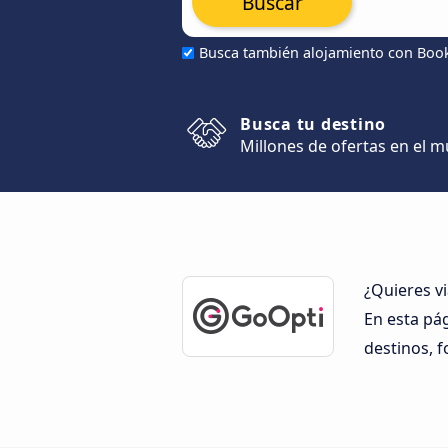
Buscar
Busca también alojamiento con Boo
Busca tu destino
Millones de ofertas en el 
¿Quieres v
En esta pá
destinos, f