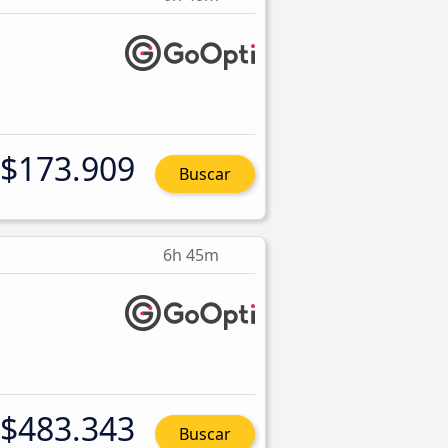
$173.909
Buscar
6h 45m
$483.343
Buscar