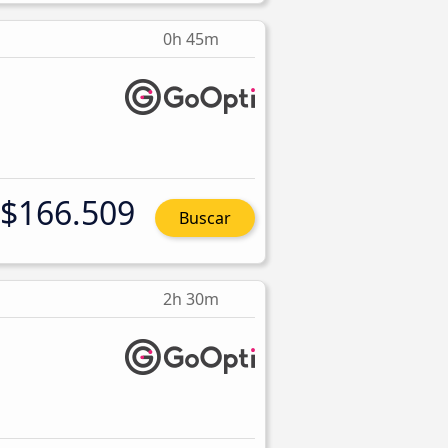
0h 45m
$166.509
Buscar
2h 30m