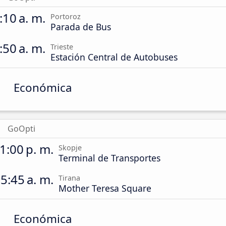
:10 a. m.
Portoroz
Parada de Bus
:50 a. m.
Trieste
Estación Central de Autobuses
Económica
GoOpti
1:00 p. m.
Skopje
Terminal de Transportes
5:45 a. m.
Tirana
Mother Teresa Square
Económica