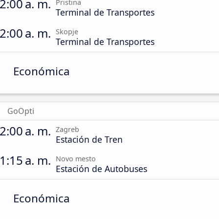
2:00 a. m.
Pristina
Terminal de Transportes
2:00 a. m.
Skopje
Terminal de Transportes
Económica
GoOpti
2:00 a. m.
Zagreb
Estación de Tren
1:15 a. m.
Novo mesto
Estación de Autobuses
Económica