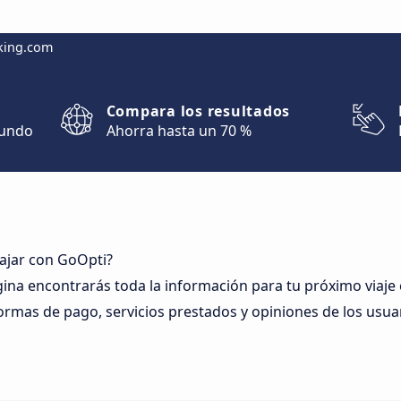
king.com
Compara los resultados
mundo
Ahorra hasta un 70 %
iajar con GoOpti?
gina encontrarás toda la información para tu próximo viaje
ormas de pago, servicios prestados y opiniones de los usua