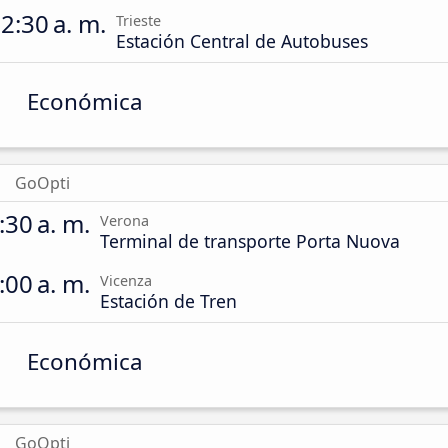
2:30 a. m.
Trieste
Estación Central de Autobuses
Económica
GoOpti
:30 a. m.
Verona
Terminal de transporte Porta Nuova
:00 a. m.
Vicenza
Estación de Tren
Económica
GoOpti