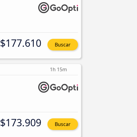
$177.610
Buscar
1h 15m
$173.909
Buscar