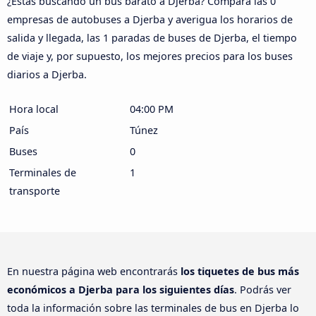
¿Estás buscando un bus barato a Djerba? Compara las 0
empresas de autobuses a Djerba y averigua los horarios de
salida y llegada, las 1 paradas de buses de Djerba, el tiempo
de viaje y, por supuesto, los mejores precios para los buses
diarios a Djerba.
Hora local
04:00 PM
País
Túnez
Buses
0
Terminales de
1
transporte
En nuestra página web encontrarás
los tiquetes de bus más
económicos a Djerba para los siguientes días
. Podrás ver
toda la información sobre las terminales de bus en Djerba lo