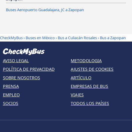
Buses Aeropuerto Guadalajara, JC a Zapopan
CheckMyBus
›
Buses en México
›
Bus a Culiacán Rosales
›
Bus a Zapopan
AVISO LEGAL
METODOLOGIA
POLÍTICA DE PRIVACIDAD
AJUSTES DE COOKIES
SOBRE NOSOTROS
ARTÍCULO
PRENSA
EMPRESAS DE BUS
EMPLEO
VIAJES
SOCIOS
TODOS LOS PAÍSES