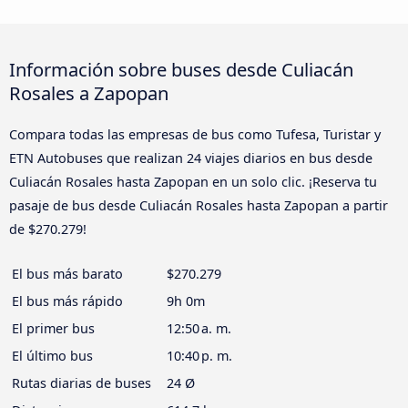
Información sobre buses desde Culiacán
Rosales a Zapopan
Compara todas las empresas de bus como Tufesa, Turistar y
ETN Autobuses que realizan 24 viajes diarios en bus desde
Culiacán Rosales hasta Zapopan en un solo clic. ¡Reserva tu
pasaje de bus desde Culiacán Rosales hasta Zapopan a partir
de $270.279!
El bus más barato
$270.279
El bus más rápido
9h 0m
El primer bus
12:50 a. m.
El último bus
10:40 p. m.
Rutas diarias de buses
24 Ø