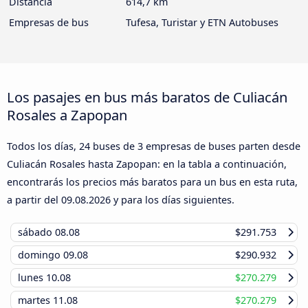
Distancia
614,7 km
Empresas de bus
Tufesa, Turistar y ETN Autobuses
Los pasajes en bus más baratos de Culiacán
Rosales a Zapopan
Todos los días, 24 buses de 3 empresas de buses parten desde
Culiacán Rosales hasta Zapopan: en la tabla a continuación,
encontrarás los precios más baratos para un bus en esta ruta,
a partir del
09.08.2026
y para los días siguientes.
sábado
08.08
$291.753
domingo
09.08
$290.932
lunes
10.08
$270.279
martes
11.08
$270.279