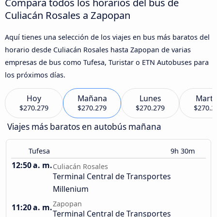
Compara todos los horarios del bus de
Culiacán Rosales a Zapopan
Aquí tienes una selección de los viajes en bus más baratos del
horario desde Culiacán Rosales hasta Zapopan de varias
empresas de bus como Tufesa, Turistar o ETN Autobuses para
los próximos días.
Hoy
Mañana
Lunes
Marte
$270.279
$270.279
$270.279
$270.2
Viajes más baratos en autobús mañana
Tufesa
9h 30m
12:50 a. m.
Culiacán Rosales
Terminal Central de Transportes
Millenium
Zapopan
11:20 a. m.
Terminal Central de Transportes