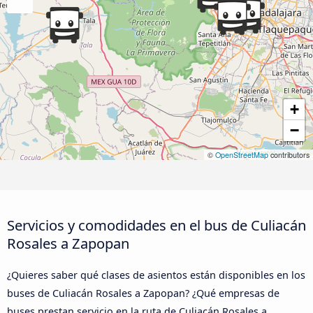
+
−
©
OpenStreetMap
contributors
Servicios y comodidades en el bus de Culiacán
Rosales a Zapopan
¿Quieres saber qué clases de asientos están disponibles en los
buses de Culiacán Rosales a Zapopan? ¿Qué empresas de
buses prestan servicio en la ruta de Culiacán Rosales a