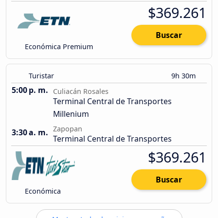
$369.261
Buscar
Económica Premium
Turistar
9h 30m
5:00 p. m.
Culiacán Rosales
Terminal Central de Transportes
Millenium
Zapopan
3:30 a. m.
Terminal Central de Transportes
$369.261
Buscar
Económica