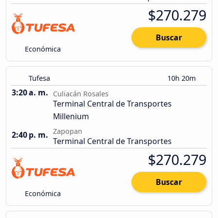
$270.279
Buscar
Económica
Tufesa
10h 20m
3:20 a. m.
Culiacán Rosales
Terminal Central de Transportes
Millenium
Zapopan
2:40 p. m.
Terminal Central de Transportes
$270.279
Buscar
Económica