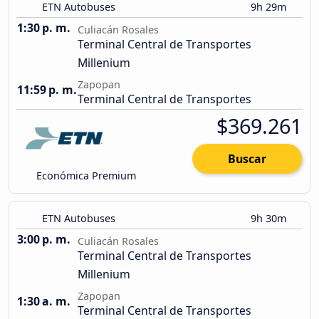
ETN Autobuses
9h 29m
1:30 p. m.
Culiacán Rosales
Terminal Central de Transportes
Millenium
Zapopan
11:59 p. m.
Terminal Central de Transportes
$369.261
Buscar
Económica Premium
ETN Autobuses
9h 30m
3:00 p. m.
Culiacán Rosales
Terminal Central de Transportes
Millenium
Zapopan
1:30 a. m.
Terminal Central de Transportes