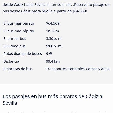
desde Cádiz hasta Sevilla en un solo clic. ¡Reserva tu pasaje de
bus desde Cádiz hasta Sevilla a partir de $64.569!
El bus más barato
$64.569
El bus más rápido
1h 30m
El primer bus
3:30 p. m.
El último bus
9:00 p. m.
Rutas diarias de buses
9 Ø
Distancia
99,4 km
Empresas de bus
Transportes Generales Comes y ALSA
Los pasajes en bus más baratos de Cádiz a
Sevilla