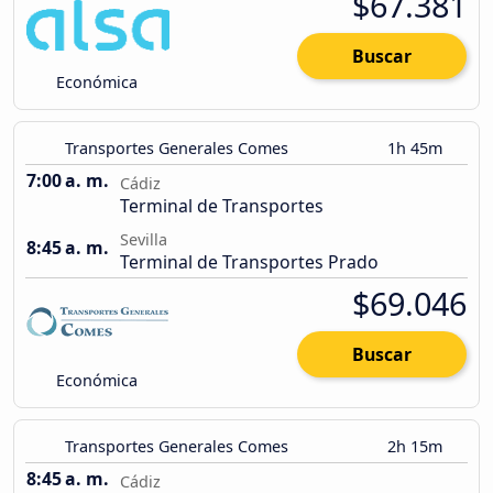
$67.381
Buscar
Económica
Transportes Generales Comes
1h 45m
7:00 a. m.
Cádiz
Terminal de Transportes
Sevilla
8:45 a. m.
Terminal de Transportes Prado
$69.046
Buscar
Económica
Transportes Generales Comes
2h 15m
8:45 a. m.
Cádiz