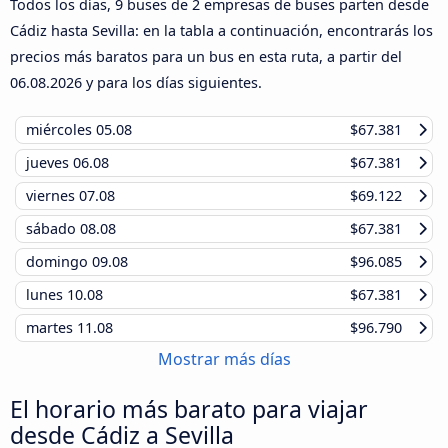
Todos los días, 9 buses de 2 empresas de buses parten desde
Cádiz hasta Sevilla: en la tabla a continuación, encontrarás los
precios más baratos para un bus en esta ruta, a partir del
06.08.2026
y para los días siguientes.
miércoles
05.08
$67.381
jueves
06.08
$67.381
viernes
07.08
$69.122
sábado
08.08
$67.381
domingo
09.08
$96.085
lunes
10.08
$67.381
martes
11.08
$96.790
Mostrar más días
El horario más barato para viajar
desde Cádiz a Sevilla