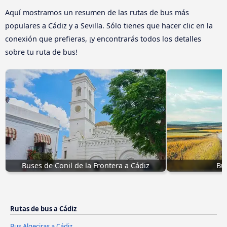
Aquí mostramos un resumen de las rutas de bus más
populares a Cádiz y a Sevilla. Sólo tienes que hacer clic en la
conexión que prefieras, ¡y encontrarás todos los detalles
sobre tu ruta de bus!
Buses de Conil de la Frontera a Cádiz
Bus
Rutas de bus a Cádiz
Bus Algeciras a Cádiz