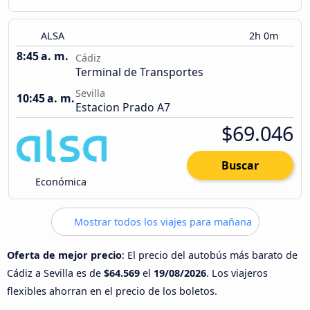
ALSA
2h 0m
8:45 a. m.
Cádiz
Terminal de Transportes
Sevilla
10:45 a. m.
Estacion Prado A7
$69.046
Buscar
Económica
Mostrar todos los viajes para mañana
Oferta de mejor precio
: El precio del autobús más barato de
Cádiz a Sevilla es de
$64.569
el
19/08/2026
. Los viajeros
flexibles ahorran en el precio de los boletos.