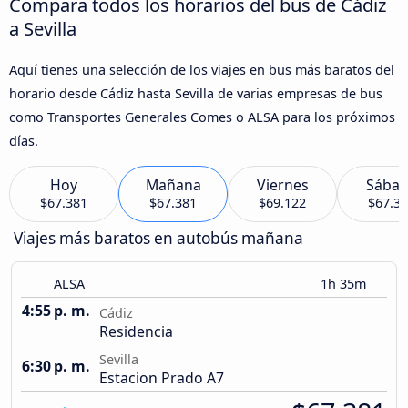
Compara todos los horarios del bus de Cádiz
a Sevilla
Aquí tienes una selección de los viajes en bus más baratos del
horario desde Cádiz hasta Sevilla de varias empresas de bus
como Transportes Generales Comes o ALSA para los próximos
días.
Hoy
Mañana
Viernes
Sába
$67.381
$67.381
$69.122
$67.3
Viajes más baratos en autobús mañana
ALSA
1h 35m
4:55 p. m.
Cádiz
Residencia
Sevilla
6:30 p. m.
Estacion Prado A7