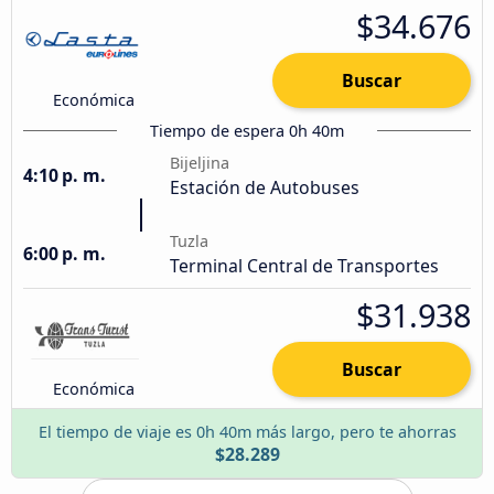
$34.676
Buscar
Económica
Tiempo de espera 0h 40m
Bijeljina
4:10 p. m.
Estación de Autobuses
Tuzla
6:00 p. m.
Terminal Central de Transportes
$31.938
Buscar
Económica
El tiempo de viaje es 0h 40m más largo, pero te ahorras
$28.289