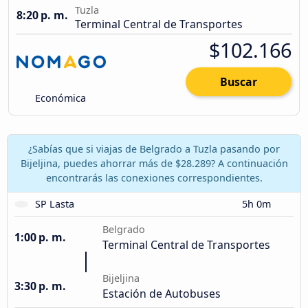
Tuzla
8:20 p. m.
Terminal Central de Transportes
$102.166
Buscar
Económica
¿Sabías que si viajas de Belgrado a Tuzla pasando por
Bijeljina, puedes ahorrar más de $28.289? A continuación
encontrarás las conexiones correspondientes.
SP Lasta
5h 0m
Belgrado
1:00 p. m.
Terminal Central de Transportes
Bijeljina
3:30 p. m.
Estación de Autobuses