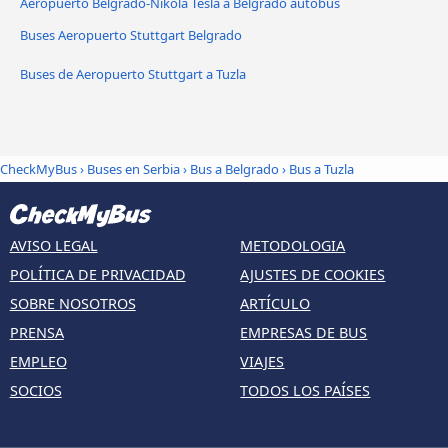
Aeropuerto Belgrado-Nikola Tesla a Belgrado autobus
Buses Aeropuerto Stuttgart Belgrado
Buses de Aeropuerto Stuttgart a Tuzla
CheckMyBus
›
Buses en Serbia
›
Bus a Belgrado
›
Bus a Tuzla
AVISO LEGAL
METODOLOGIA
POLÍTICA DE PRIVACIDAD
AJUSTES DE COOKIES
SOBRE NOSOTROS
ARTÍCULO
PRENSA
EMPRESAS DE BUS
EMPLEO
VIAJES
SOCIOS
TODOS LOS PAÍSES