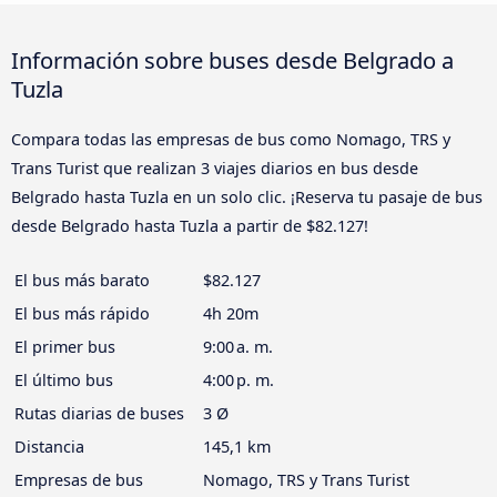
Información sobre buses desde Belgrado a
Tuzla
Compara todas las empresas de bus como Nomago, TRS y
Trans Turist que realizan 3 viajes diarios en bus desde
Belgrado hasta Tuzla en un solo clic. ¡Reserva tu pasaje de bus
desde Belgrado hasta Tuzla a partir de $82.127!
El bus más barato
$82.127
El bus más rápido
4h 20m
El primer bus
9:00 a. m.
El último bus
4:00 p. m.
Rutas diarias de buses
3 Ø
Distancia
145,1 km
Empresas de bus
Nomago, TRS y Trans Turist