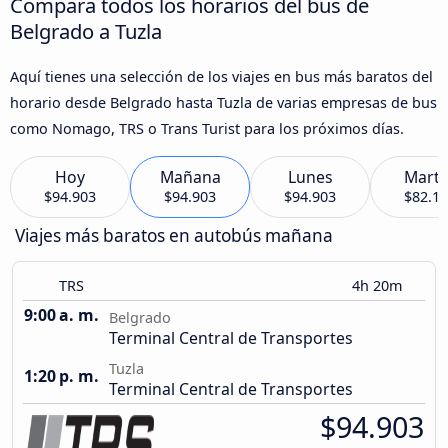
Compara todos los horarios del bus de
Belgrado a Tuzla
Aquí tienes una selección de los viajes en bus más baratos del
horario desde Belgrado hasta Tuzla de varias empresas de bus
como Nomago, TRS o Trans Turist para los próximos días.
Hoy
Mañana
Lunes
Marte
$94.903
$94.903
$94.903
$82.1
Viajes más baratos en autobús mañana
TRS
4h 20m
9:00 a. m.
Belgrado
Terminal Central de Transportes
Tuzla
1:20 p. m.
Terminal Central de Transportes
$94.903