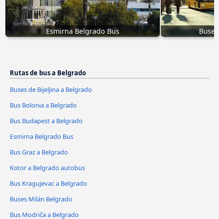
Esmirna Belgrado Bus
Buses
Rutas de bus a Belgrado
Buses de Bijeljina a Belgrado
Bus Bolonia a Belgrado
Bus Budapest a Belgrado
Esmirna Belgrado Bus
Bus Graz a Belgrado
Kotor a Belgrado autobus
Bus Kragujevac a Belgrado
Buses Milán Belgrado
Bus Modriča a Belgrado