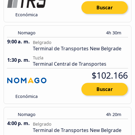
Buscar
Económica
Nomago
4h 30m
9:00 a. m.
Belgrado
Terminal de Transportes New Belgrade
Tuzla
1:30 p. m.
Terminal Central de Transportes
$102.166
Buscar
Económica
Nomago
4h 20m
4:00 p. m.
Belgrado
Terminal de Transportes New Belgrade