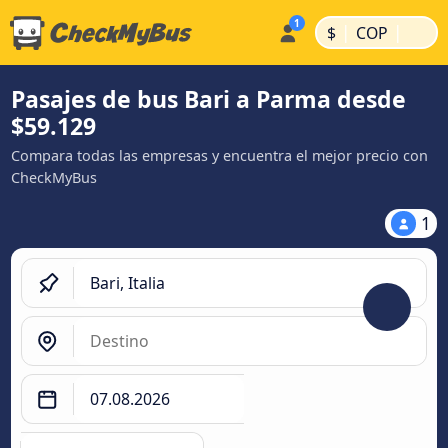
|
|
$
COP
Pasajes de bus Bari a Parma desde
$59.129
Compara todas las empresas y encuentra el mejor precio con
CheckMyBus
1