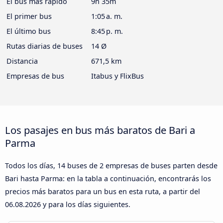
El bus más rápido
9h 35m
El primer bus
1:05 a. m.
El último bus
8:45 p. m.
Rutas diarias de buses
14 Ø
Distancia
671,5 km
Empresas de bus
Itabus y FlixBus
Los pasajes en bus más baratos de Bari a
Parma
Todos los días, 14 buses de 2 empresas de buses parten desde
Bari hasta Parma: en la tabla a continuación, encontrarás los
precios más baratos para un bus en esta ruta, a partir del
06.08.2026
y para los días siguientes.