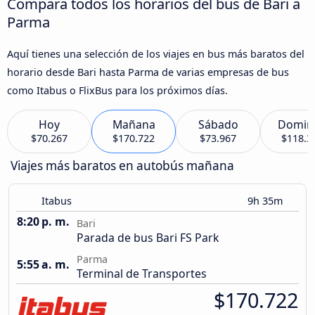
Compara todos los horarios del bus de Bari a
Parma
Aquí tienes una selección de los viajes en bus más baratos del
horario desde Bari hasta Parma de varias empresas de bus
como Itabus o FlixBus para los próximos días.
Hoy
Mañana
Sábado
Domin
$70.267
$170.722
$73.967
$118.3
Viajes más baratos en autobús mañana
Itabus
9h 35m
8:20 p. m.
Bari
Parada de bus Bari FS Park
Parma
5:55 a. m.
Terminal de Transportes
$170.722