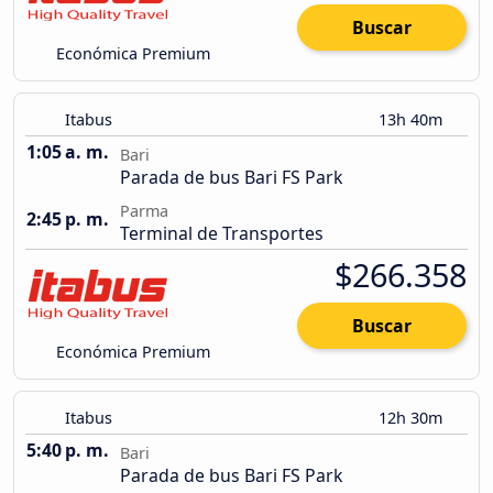
Buscar
Económica Premium
Itabus
13h 40m
1:05 a. m.
Bari
Parada de bus Bari FS Park
Parma
2:45 p. m.
Terminal de Transportes
$266.358
Buscar
Económica Premium
Itabus
12h 30m
5:40 p. m.
Bari
Parada de bus Bari FS Park