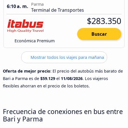
Parma
6:10 a. m.
Terminal de Transportes
$283.350
Buscar
Económica Premium
Mostrar todos los viajes para mañana
Oferta de mejor precio
: El precio del autobús más barato de
Bari a Parma es de
$59.129
el
11/08/2026
. Los viajeros
flexibles ahorran en el precio de los boletos.
Frecuencia de conexiones en bus entre
Bari y Parma