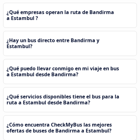
¿Qué empresas operan la ruta de Bandirma
a Estambul ?
¿Hay un bus directo entre Bandirma y
Estambul?
¿Qué puedo llevar conmigo en mi viaje en bus
a Estambul desde Bandirma?
¿Qué servicios disponibles tiene el bus para la
ruta a Estambul desde Bandirma?
¿Cómo encuentra CheckMyBus las mejores
ofertas de buses de Bandirma a Estambul?