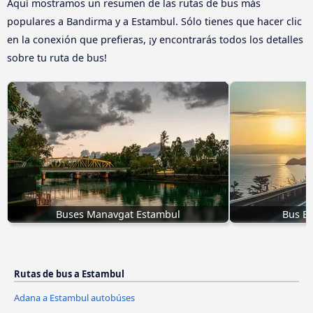
Aquí mostramos un resumen de las rutas de bus más
populares a Bandirma y a Estambul. Sólo tienes que hacer clic
en la conexión que prefieras, ¡y encontrarás todos los detalles
sobre tu ruta de bus!
Buses Manavgat Estambul
Bus Er
Rutas de bus a Estambul
Adana a Estambul autobúses