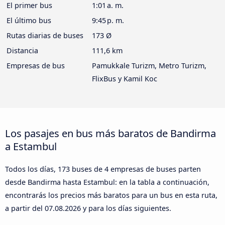
El primer bus
1:01 a. m.
El último bus
9:45 p. m.
Rutas diarias de buses
173 Ø
Distancia
111,6 km
Empresas de bus
Pamukkale Turizm, Metro Turizm,
FlixBus y Kamil Koc
Los pasajes en bus más baratos de Bandirma
a Estambul
Todos los días, 173 buses de 4 empresas de buses parten
desde Bandirma hasta Estambul: en la tabla a continuación,
encontrarás los precios más baratos para un bus en esta ruta,
a partir del
07.08.2026
y para los días siguientes.