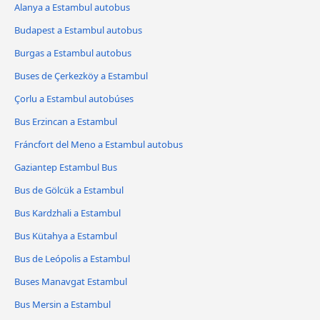
Alanya a Estambul autobus
Budapest a Estambul autobus
Burgas a Estambul autobus
Buses de Çerkezköy a Estambul
Çorlu a Estambul autobúses
Bus Erzincan a Estambul
Fráncfort del Meno a Estambul autobus
Gaziantep Estambul Bus
Bus de Gölcük a Estambul
Bus Kardzhali a Estambul
Bus Kütahya a Estambul
Bus de Leópolis a Estambul
Buses Manavgat Estambul
Bus Mersin a Estambul