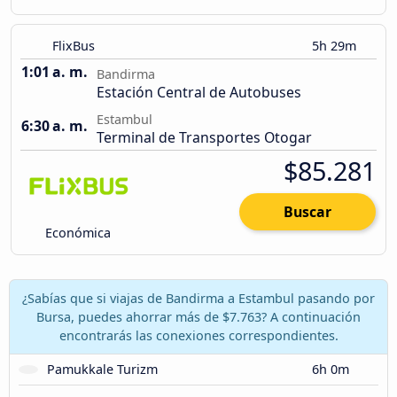
FlixBus
5h 29m
1:01 a. m.
Bandirma
Estación Central de Autobuses
Estambul
6:30 a. m.
Terminal de Transportes Otogar
$85.281
Buscar
Económica
¿Sabías que si viajas de Bandirma a Estambul pasando por
Bursa, puedes ahorrar más de $7.763? A continuación
encontrarás las conexiones correspondientes.
Pamukkale Turizm
6h 0m