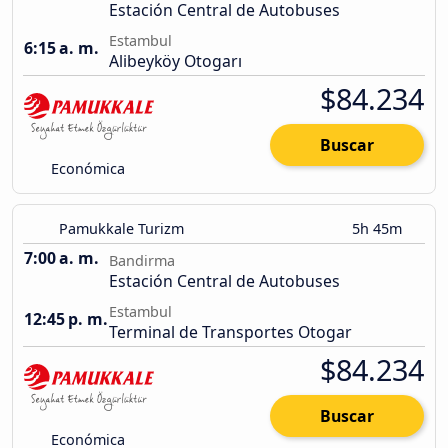
Estación Central de Autobuses
Estambul
6:15 a. m.
Alibeyköy Otogarı
$84.234
Buscar
Económica
Pamukkale Turizm
5h 45m
7:00 a. m.
Bandirma
Estación Central de Autobuses
Estambul
12:45 p. m.
Terminal de Transportes Otogar
$84.234
Buscar
Económica