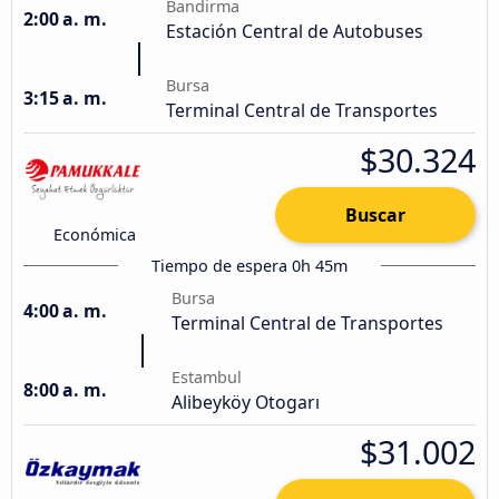
Bandirma
2:00 a. m.
Estación Central de Autobuses
Bursa
3:15 a. m.
Terminal Central de Transportes
$30.324
Buscar
Económica
Tiempo de espera 0h 45m
Bursa
4:00 a. m.
Terminal Central de Transportes
Estambul
8:00 a. m.
Alibeyköy Otogarı
$31.002