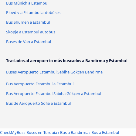
Bus Múnich a Estambul
Plovdiv a Estambul autobúses
Bus Shumen a Estambul
Skopje a Estambul autobus
Buses de Van a Estambul
Traslados al aeropuerto más buscados a Bandirma y Estambul
Buses Aeropuerto Estambul Sabiha Gökçen Bandirma
Bus Aeropuerto Estambul a Estambul
Bus Aeropuerto Estambul Sabiha Gökçen a Estambul
Bus de Aeropuerto Sofía a Estambul
CheckMyBus
›
Buses en Turquía
›
Bus a Bandirma
›
Bus a Estambul