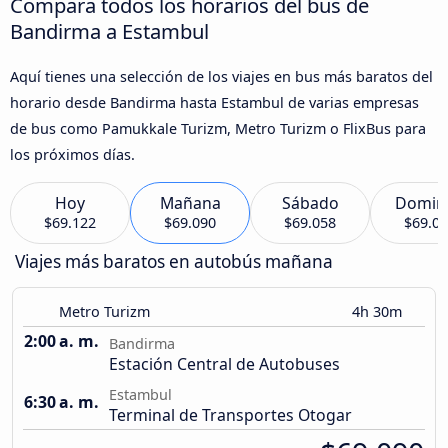
Compara todos los horarios del bus de
Bandirma a Estambul
Aquí tienes una selección de los viajes en bus más baratos del
horario desde Bandirma hasta Estambul de varias empresas
de bus como Pamukkale Turizm, Metro Turizm o FlixBus para
los próximos días.
Hoy
Mañana
Sábado
Domin
$69.122
$69.090
$69.058
$69.0
Viajes más baratos en autobús mañana
Metro Turizm
4h 30m
2:00 a. m.
Bandirma
Estación Central de Autobuses
Estambul
6:30 a. m.
Terminal de Transportes Otogar